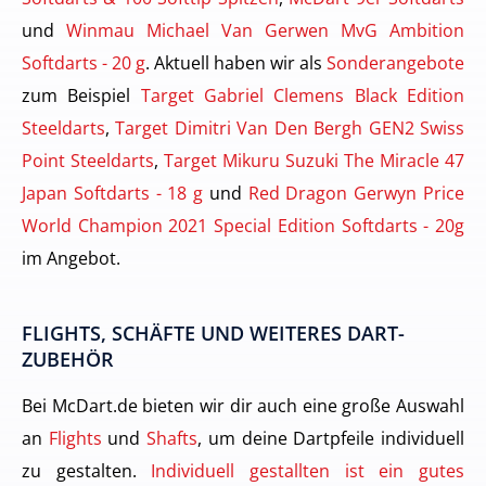
und
Winmau Michael Van Gerwen MvG Ambition
Softdarts - 20 g
. Aktuell haben wir als
Sonderangebote
zum Beispiel
Target Gabriel Clemens Black Edition
Steeldarts
,
Target Dimitri Van Den Bergh GEN2 Swiss
Point Steeldarts
,
Target Mikuru Suzuki The Miracle 47
Japan Softdarts - 18 g
und
Red Dragon Gerwyn Price
World Champion 2021 Special Edition Softdarts - 20g
im Angebot.
FLIGHTS, SCHÄFTE UND WEITERES DART-
ZUBEHÖR
Bei McDart.de bieten wir dir auch eine große Auswahl
an
Flights
und
Shafts
, um deine Dartpfeile individuell
zu gestalten.
Individuell gestallten ist ein gutes