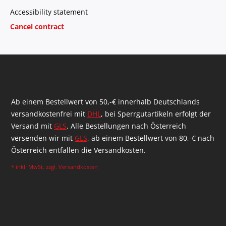
Accessibility statement
Cancel contract
Ab einem Bestellwert von 50,-€ innerhalb Deutschlands
versandkostenfrei mit
DHL
, bei Sperrgutartikeln erfolgt der
Versand mit
GLS
. Alle Bestellungen nach Österreich
versenden wir mit
GLS
, ab einem Bestellwert von 80,-€ nach
Österreich entfallen die Versandkosten.
* inkl. MwSt. zzgl.
Versandkosten