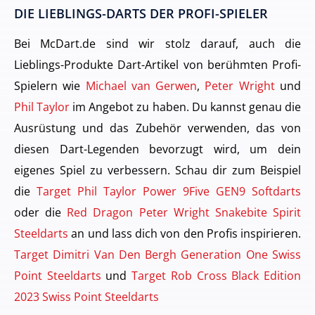
DIE LIEBLINGS-DARTS DER PROFI-SPIELER
Bei McDart.de sind wir stolz darauf, auch die
Lieblings-Produkte Dart-Artikel von berühmten Profi-
Spielern wie
Michael van Gerwen
,
Peter Wright
und
Phil Taylor
im Angebot zu haben. Du kannst genau die
Ausrüstung und das Zubehör verwenden, das von
diesen Dart-Legenden bevorzugt wird, um dein
eigenes Spiel zu verbessern. Schau dir zum Beispiel
die
Target Phil Taylor Power 9Five GEN9 Softdarts
oder die
Red Dragon Peter Wright Snakebite Spirit
Steeldarts
an und lass dich von den Profis inspirieren.
Target Dimitri Van Den Bergh Generation One Swiss
Point Steeldarts
und
Target Rob Cross Black Edition
2023 Swiss Point Steeldarts