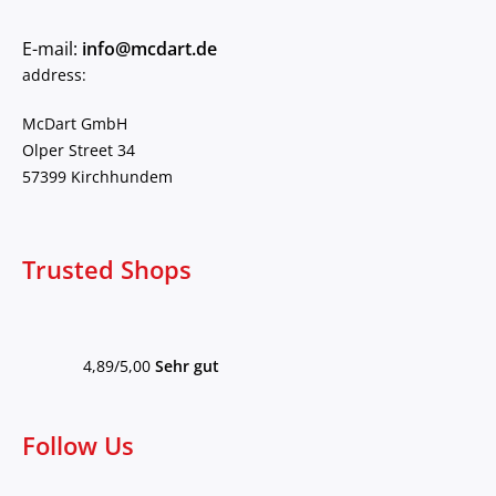
E-mail:
info@mcdart.de
address:
McDart GmbH
Olper Street 34
57399 Kirchhundem
Trusted Shops
4,89/5,00
Sehr gut
Follow Us