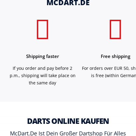
MCDART.DE
Shipping faster
Free shipping
If you order and pay before 2
For orders over EUR 50, s
p.m., shipping will take place on
is free (within German
the same day
DARTS ONLINE KAUFEN
McDart.de Ist Dein Großer Dartshop Für Alles