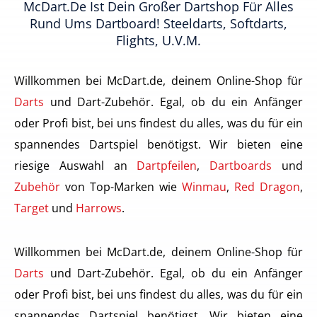
McDart.de Ist Dein Großer Dartshop Für Alles
Rund Ums Dartboard! Steeldarts, Softdarts,
Flights, U.v.m.
Willkommen bei McDart.de, deinem Online-Shop für
Darts
und Dart-Zubehör. Egal, ob du ein Anfänger
oder Profi bist, bei uns findest du alles, was du für ein
spannendes Dartspiel benötigst. Wir bieten eine
riesige Auswahl an
Dartpfeilen
,
Dartboards
und
Zubehör
von Top-Marken wie
Winmau
,
Red Dragon
,
Target
und
Harrows
.
Willkommen bei McDart.de, deinem Online-Shop für
Darts
und Dart-Zubehör. Egal, ob du ein Anfänger
oder Profi bist, bei uns findest du alles, was du für ein
spannendes Dartspiel benötigst. Wir bieten eine