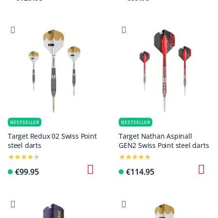
BESTSELLER
BESTSELLER
Target Redux 02 Swiss Point
Target Nathan Aspinall
steel darts
GEN2 Swiss Point steel darts
€99.95
€114.95