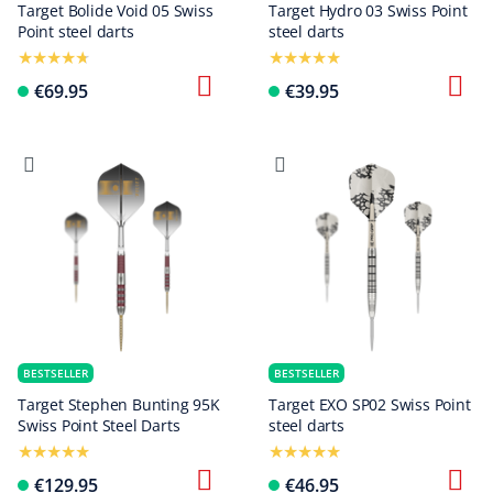
Target Bolide Void 05 Swiss
Target Hydro 03 Swiss Point
Point steel darts
steel darts
€69.95
€39.95
BESTSELLER
BESTSELLER
Target Stephen Bunting 95K
Target EXO SP02 Swiss Point
Swiss Point Steel Darts
steel darts
€129.95
€46.95