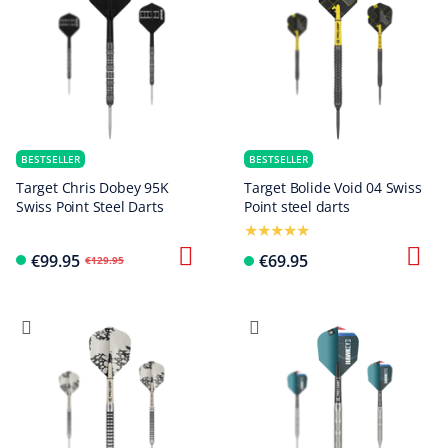
BESTSELLER
BESTSELLER
Target Chris Dobey 95K
Target Bolide Void 04 Swiss
Swiss Point Steel Darts
Point steel darts
€99.95
€69.95
€129.95