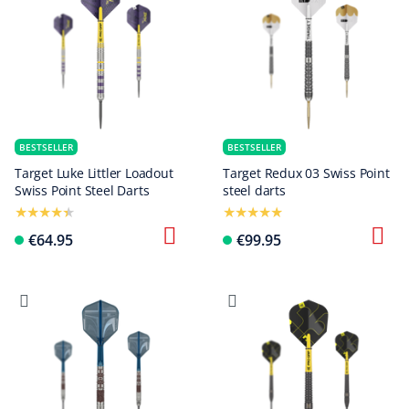
BESTSELLER
BESTSELLER
Target Luke Littler Loadout
Target Redux 03 Swiss Point
Swiss Point Steel Darts
steel darts
€64.95
€99.95