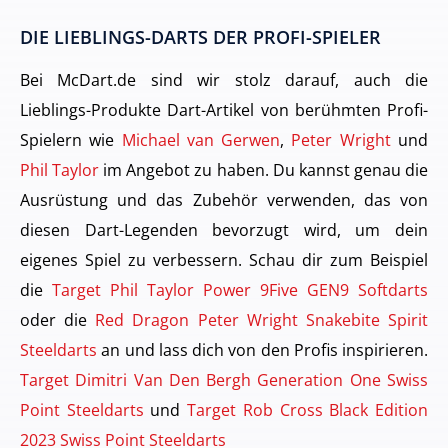
DIE LIEBLINGS-DARTS DER PROFI-SPIELER
Bei McDart.de sind wir stolz darauf, auch die
Lieblings-Produkte Dart-Artikel von berühmten Profi-
Spielern wie
Michael van Gerwen
,
Peter Wright
und
Phil Taylor
im Angebot zu haben. Du kannst genau die
Ausrüstung und das Zubehör verwenden, das von
diesen Dart-Legenden bevorzugt wird, um dein
eigenes Spiel zu verbessern. Schau dir zum Beispiel
die
Target Phil Taylor Power 9Five GEN9 Softdarts
oder die
Red Dragon Peter Wright Snakebite Spirit
Steeldarts
an und lass dich von den Profis inspirieren.
Target Dimitri Van Den Bergh Generation One Swiss
Point Steeldarts
und
Target Rob Cross Black Edition
2023 Swiss Point Steeldarts