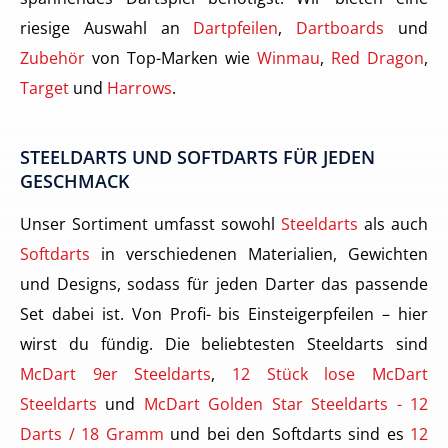
riesige Auswahl an
Dartpfeilen
,
Dartboards
und
Zubehör
von Top-Marken wie
Winmau
,
Red Dragon
,
Target
und
Harrows
.
STEELDARTS UND SOFTDARTS FÜR JEDEN
GESCHMACK
Unser Sortiment umfasst sowohl
Steeldarts
als auch
Softdarts
in verschiedenen Materialien, Gewichten
und Designs, sodass für jeden Darter das passende
Set dabei ist. Von Profi- bis Einsteigerpfeilen – hier
wirst du fündig. Die beliebtesten Steeldarts sind
McDart 9er Steeldarts
,
12 Stück lose McDart
Steeldarts
und
McDart Golden Star Steeldarts - 12
Darts / 18 Gramm
und bei den Softdarts sind es
12