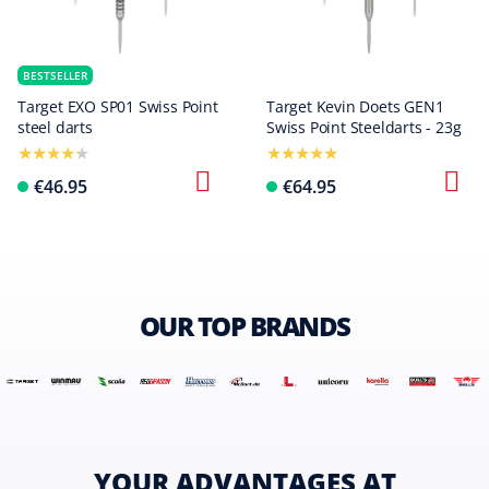
BESTSELLER
Target EXO SP01 Swiss Point
Target Kevin Doets GEN1
steel darts
Swiss Point Steeldarts - 23g
€46.95
€64.95
OUR TOP BRANDS
YOUR ADVANTAGES AT