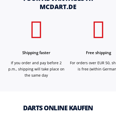
MCDART.DE
Shipping faster
Free shipping
If you order and pay before 2
For orders over EUR 50, s
p.m., shipping will take place on
is free (within German
the same day
DARTS ONLINE KAUFEN