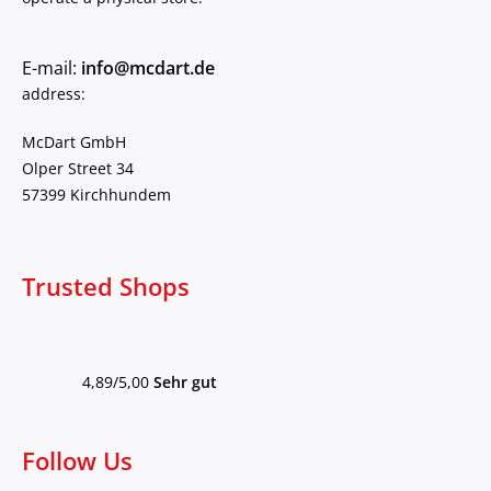
E-mail:
info@mcdart.de
address:
McDart GmbH
Olper Street 34
57399 Kirchhundem
Trusted Shops
4,89/5,00
Sehr gut
Follow Us