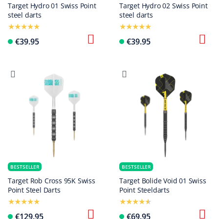
Target Hydro 01 Swiss Point
Target Hydro 02 Swiss Point
steel darts
steel darts
€39.95
€39.95
BESTSELLER
BESTSELLER
Target Rob Cross 95K Swiss
Target Bolide Void 01 Swiss
Point Steel Darts
Point Steeldarts
€129.95
€69.95