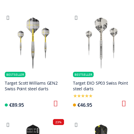
BESTSELLER
BESTSELLER
Target Scott Williams GEN2
Target EXO SP03 Swiss Point
Swiss Point steel darts
steel darts
€89.95
€46.95
23%