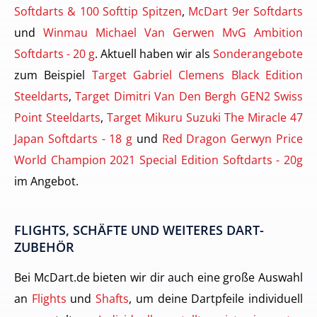
Softdarts & 100 Softtip Spitzen
,
McDart 9er Softdarts
und
Winmau Michael Van Gerwen MvG Ambition
Softdarts - 20 g
. Aktuell haben wir als
Sonderangebote
zum Beispiel
Target Gabriel Clemens Black Edition
Steeldarts
,
Target Dimitri Van Den Bergh GEN2 Swiss
Point Steeldarts
,
Target Mikuru Suzuki The Miracle 47
Japan Softdarts - 18 g
und
Red Dragon Gerwyn Price
World Champion 2021 Special Edition Softdarts - 20g
im Angebot.
FLIGHTS, SCHÄFTE UND WEITERES DART-
ZUBEHÖR
Bei McDart.de bieten wir dir auch eine große Auswahl
an
Flights
und
Shafts
, um deine Dartpfeile individuell