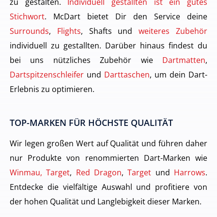
zu gestalten.
Individuell gestallten ist ein gutes
Stichwort
. McDart bietet Dir den Service deine
Surrounds
,
Flights
, Shafts und
weiteres Zubehör
individuell zu gestallten. Darüber hinaus findest du
bei uns nützliches Zubehör wie
Dartmatten
,
Dartspitzenschleifer
und
Darttaschen
, um dein Dart-
Erlebnis zu optimieren.
TOP-MARKEN FÜR HÖCHSTE QUALITÄT
Wir legen großen Wert auf Qualität und führen daher
nur Produkte von renommierten Dart-Marken wie
Winmau, Target
,
Red Dragon
,
Target
und
Harrows
.
Entdecke die vielfältige Auswahl und profitiere von
der hohen Qualität und Langlebigkeit dieser Marken.