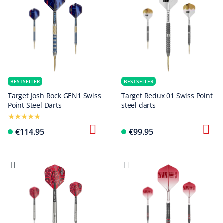
BESTSELLER
BESTSELLER
Target Josh Rock GEN1 Swiss
Target Redux 01 Swiss Point
Point Steel Darts
steel darts
€114.95
€99.95