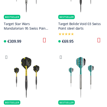
BESTSELLER
BESTSELLER
Target Star Wars
Target Bolide Void 03 Swiss
Mandalorian 95 Swiss Point
Point steel darts
Steel Darts
€309.99
€69.95
BESTSELLER
BESTSELLER