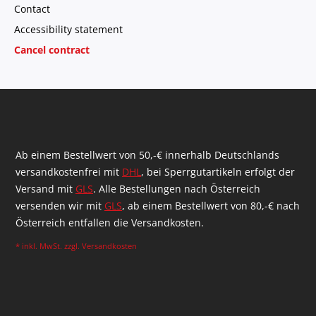
Contact
Accessibility statement
Cancel contract
Ab einem Bestellwert von 50,-€ innerhalb Deutschlands
versandkostenfrei mit
DHL
, bei Sperrgutartikeln erfolgt der
Versand mit
GLS
. Alle Bestellungen nach Österreich
versenden wir mit
GLS
, ab einem Bestellwert von 80,-€ nach
Österreich entfallen die Versandkosten.
* inkl. MwSt. zzgl.
Versandkosten