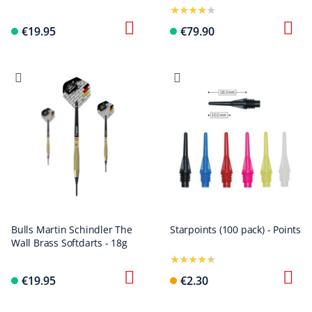
€19.95
€79.90
Bulls Martin Schindler The
Starpoints (100 pack) - Points
Wall Brass Softdarts - 18g
€19.95
€2.30