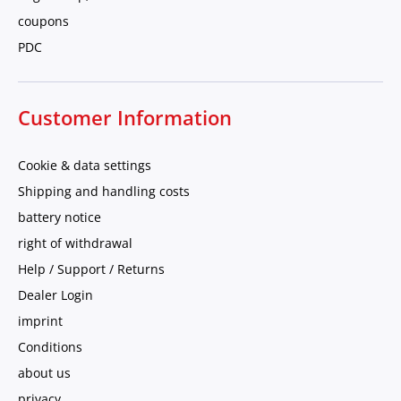
coupons
PDC
Customer Information
Cookie & data settings
Shipping and handling costs
battery notice
right of withdrawal
Help / Support / Returns
Dealer Login
imprint
Conditions
about us
privacy