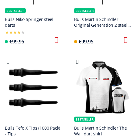
BESTSELLER
BESTSELLER
Bulls Niko Springer steel
Bulls Martin Schindler
darts
Original Generation 2 steel
darts
€99.95
€99.95
BESTSELLER
Bulls Tefo X Tips (1000 Pack)
Bulls Martin Schindler The
- Tips
Wall dart shirt