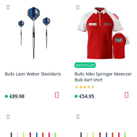
BESTSELLER
Bulls Leon Weber Steeldarts
Bulls Niko Springer Meenzer
Bub dart shirt
€89.98
€54.95