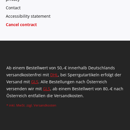
Contact
Accessibility statement
Cancel contract
Ab einem Bestellwert von 50,-€ innerhalb Deutschlands
versandkostenfrei mit
DHL
, bei Sperrgutartikeln erfolgt der
Versand mit
GLS
. Alle Bestellungen nach Österreich
versenden wir mit
GLS
, ab einem Bestellwert von 80,-€ nach
Österreich entfallen die Versandkosten.
* inkl. MwSt. zzgl.
Versandkosten