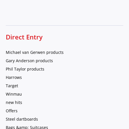
Direct Entry
Michael van Gerwen products
Gary Anderson products
Phil Taylor products
Harrows
Target
Winmau
new hits
Offers
Steel dartboards
Bags &amp; Suitcases