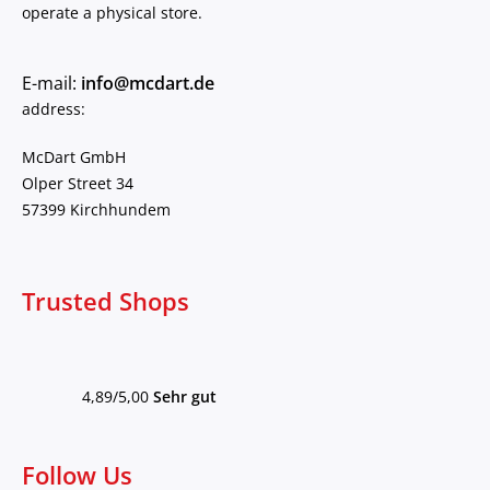
operate a physical store.
E-mail:
info@mcdart.de
address:
McDart GmbH
Olper Street 34
57399 Kirchhundem
Trusted Shops
4,89/5,00
Sehr gut
Follow Us