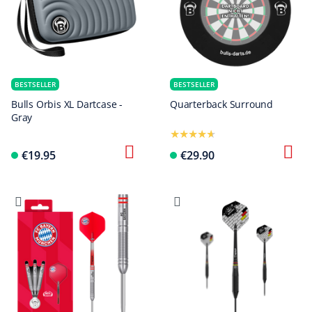
BESTSELLER
BESTSELLER
Bulls Orbis XL Dartcase -
Quarterback Surround
Gray
€19.95
€29.90