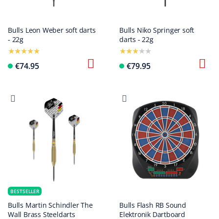
Bulls Leon Weber soft darts
Bulls Niko Springer soft
- 22g
darts - 22g
€74.95
€79.95
BESTSELLER
Bulls Martin Schindler The
Bulls Flash RB Sound
Wall Brass Steeldarts
Elektronik Dartboard