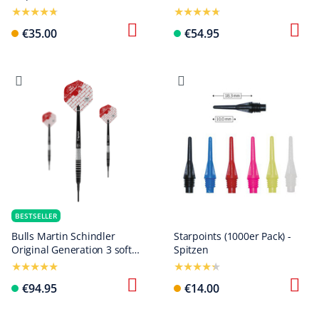
€35.00
€54.95
BESTSELLER
Bulls Martin Schindler
Starpoints (1000er Pack) -
Original Generation 3 soft
Spitzen
darts
€94.95
€14.00