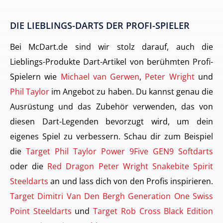
DIE LIEBLINGS-DARTS DER PROFI-SPIELER
Bei McDart.de sind wir stolz darauf, auch die
Lieblings-Produkte Dart-Artikel von berühmten Profi-
Spielern wie
Michael van Gerwen
,
Peter Wright
und
Phil Taylor
im Angebot zu haben. Du kannst genau die
Ausrüstung und das Zubehör verwenden, das von
diesen Dart-Legenden bevorzugt wird, um dein
eigenes Spiel zu verbessern. Schau dir zum Beispiel
die
Target Phil Taylor Power 9Five GEN9 Softdarts
oder die
Red Dragon Peter Wright Snakebite Spirit
Steeldarts
an und lass dich von den Profis inspirieren.
Target Dimitri Van Den Bergh Generation One Swiss
Point Steeldarts
und
Target Rob Cross Black Edition