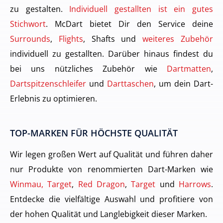
zu gestalten.
Individuell gestallten ist ein gutes
Stichwort
. McDart bietet Dir den Service deine
Surrounds
,
Flights
, Shafts und
weiteres Zubehör
individuell zu gestallten. Darüber hinaus findest du
bei uns nützliches Zubehör wie
Dartmatten
,
Dartspitzenschleifer
und
Darttaschen
, um dein Dart-
Erlebnis zu optimieren.
TOP-MARKEN FÜR HÖCHSTE QUALITÄT
Wir legen großen Wert auf Qualität und führen daher
nur Produkte von renommierten Dart-Marken wie
Winmau, Target
,
Red Dragon
,
Target
und
Harrows
.
Entdecke die vielfältige Auswahl und profitiere von
der hohen Qualität und Langlebigkeit dieser Marken.