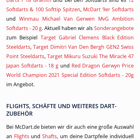
Softdarts & 100 Softtip Spitzen
,
McDart 9er Softdarts
und
Winmau Michael Van Gerwen MvG Ambition
Softdarts - 20 g
. Aktuell haben wir als
Sonderangebote
zum Beispiel
Target Gabriel Clemens Black Edition
Steeldarts
,
Target Dimitri Van Den Bergh GEN2 Swiss
Point Steeldarts
,
Target Mikuru Suzuki The Miracle 47
Japan Softdarts - 18 g
und
Red Dragon Gerwyn Price
World Champion 2021 Special Edition Softdarts - 20g
im Angebot.
FLIGHTS, SCHÄFTE UND WEITERES DART-
ZUBEHÖR
Bei McDart.de bieten wir dir auch eine große Auswahl
an
Flights
und
Shafts
, um deine Dartpfeile individuell