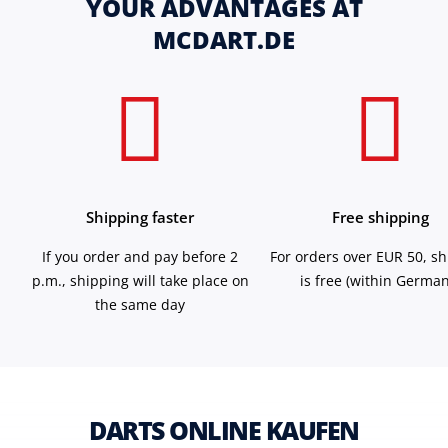
YOUR ADVANTAGES AT
MCDART.DE
Shipping faster
Free shipping
If you order and pay before 2
For orders over EUR 50, s
p.m., shipping will take place on
is free (within German
the same day
DARTS ONLINE KAUFEN