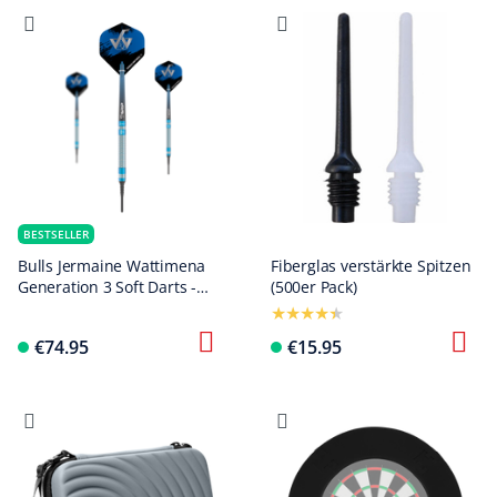
BESTSELLER
Bulls Jermaine Wattimena
Fiberglas verstärkte Spitzen
Generation 3 Soft Darts -
(500er Pack)
20g
€74.95
€15.95