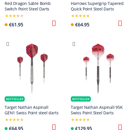
Red Dragon Sable Bomb
Harrows Supergrip Tapered
Switch Point Steel Darts
Quick Point Steel Darts
€61.95
€64.95
BESTSELLER
BESTSELLER
Target Nathan Aspinall
Target Nathan Aspinall 95K
GEN1 Swiss Point steel darts
Swiss Point Steel Darts
€64.95
€129.95