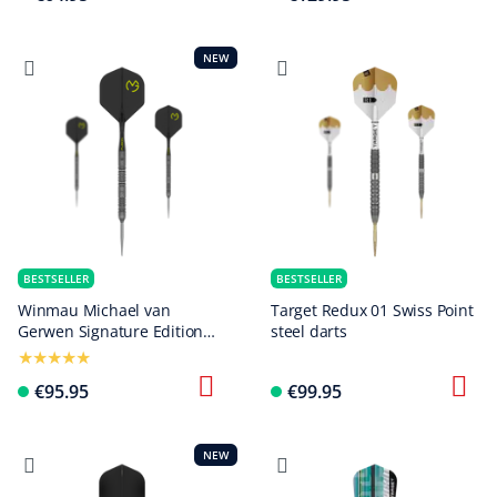
NEW
BESTSELLER
BESTSELLER
Winmau Michael van
Target Redux 01 Swiss Point
Gerwen Signature Edition
steel darts
Switch Points Steeldarts
€95.95
€99.95
NEW