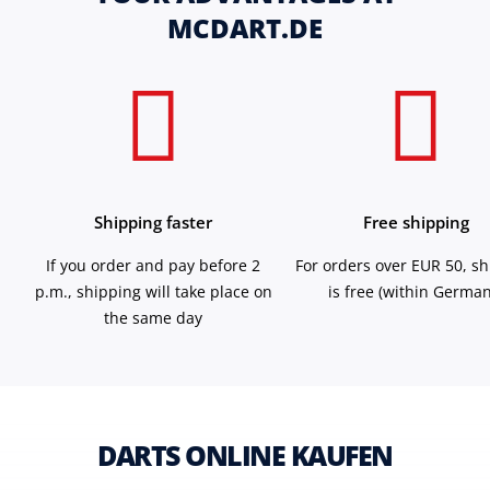
MCDART.DE
Shipping faster
Free shipping
If you order and pay before 2
For orders over EUR 50, s
p.m., shipping will take place on
is free (within German
the same day
DARTS ONLINE KAUFEN