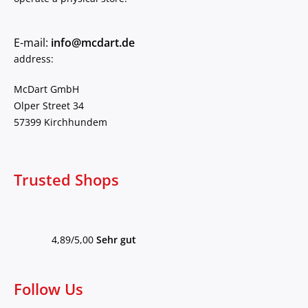
E-mail:
info@mcdart.de
address:
McDart GmbH
Olper Street 34
57399 Kirchhundem
Trusted Shops
4,89/5,00
Sehr gut
Follow Us