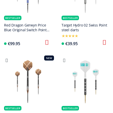
BESTSELLER
BESTSELLER
Red Dragon Gerwyn Price
Target Hydro 02 Swiss Point
Blue Original Switch Point
steel darts
Steeldarts
€99.95
€39.95
NEW
BESTSELLER
BESTSELLER