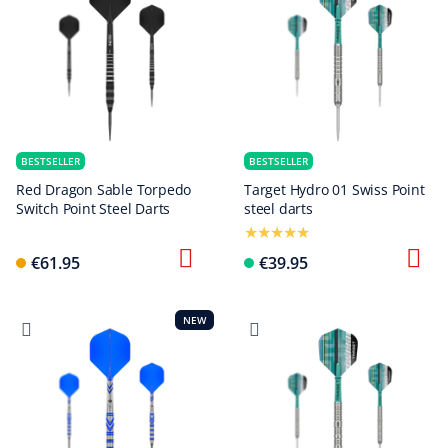
BESTSELLER
BESTSELLER
Red Dragon Sable Torpedo
Target Hydro 01 Swiss Point
Switch Point Steel Darts
steel darts
€61.95
€39.95
NEW