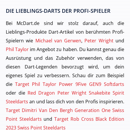
DIE LIEBLINGS-DARTS DER PROFI-SPIELER
Bei McDart.de sind wir stolz darauf, auch die
Lieblings-Produkte Dart-Artikel von berühmten Profi-
Spielern wie
Michael van Gerwen
,
Peter Wright
und
Phil Taylor
im Angebot zu haben. Du kannst genau die
Ausrüstung und das Zubehör verwenden, das von
diesen Dart-Legenden bevorzugt wird, um dein
eigenes Spiel zu verbessern. Schau dir zum Beispiel
die
Target Phil Taylor Power 9Five GEN9 Softdarts
oder die
Red Dragon Peter Wright Snakebite Spirit
Steeldarts
an und lass dich von den Profis inspirieren.
Target Dimitri Van Den Bergh Generation One Swiss
Point Steeldarts
und
Target Rob Cross Black Edition
2023 Swiss Point Steeldarts