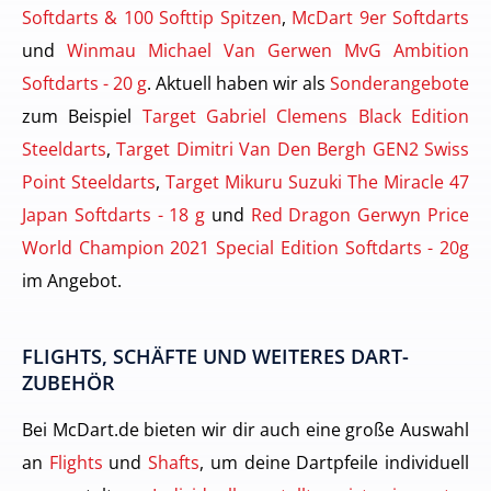
Softdarts & 100 Softtip Spitzen
,
McDart 9er Softdarts
und
Winmau Michael Van Gerwen MvG Ambition
Softdarts - 20 g
. Aktuell haben wir als
Sonderangebote
zum Beispiel
Target Gabriel Clemens Black Edition
Steeldarts
,
Target Dimitri Van Den Bergh GEN2 Swiss
Point Steeldarts
,
Target Mikuru Suzuki The Miracle 47
Japan Softdarts - 18 g
und
Red Dragon Gerwyn Price
World Champion 2021 Special Edition Softdarts - 20g
im Angebot.
FLIGHTS, SCHÄFTE UND WEITERES DART-
ZUBEHÖR
Bei McDart.de bieten wir dir auch eine große Auswahl
an
Flights
und
Shafts
, um deine Dartpfeile individuell