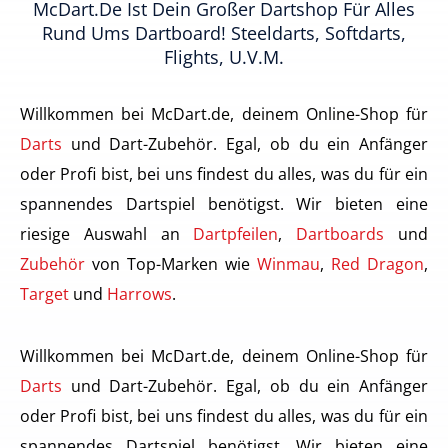
McDart.de Ist Dein Großer Dartshop Für Alles
Rund Ums Dartboard! Steeldarts, Softdarts,
Flights, U.v.m.
Willkommen bei McDart.de, deinem Online-Shop für
Darts
und Dart-Zubehör. Egal, ob du ein Anfänger
oder Profi bist, bei uns findest du alles, was du für ein
spannendes Dartspiel benötigst. Wir bieten eine
riesige Auswahl an
Dartpfeilen
,
Dartboards
und
Zubehör
von Top-Marken wie
Winmau
,
Red Dragon
,
Target
und
Harrows
.
Willkommen bei McDart.de, deinem Online-Shop für
Darts
und Dart-Zubehör. Egal, ob du ein Anfänger
oder Profi bist, bei uns findest du alles, was du für ein
spannendes Dartspiel benötigst. Wir bieten eine