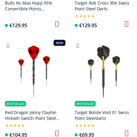
Bulls NL Max Hopp 95%
Target Rob Cross 95K Swiss
Convertible Points
Point Steel Darts
Steeldarts
€129.95
€129.95
NEW
BESTSELLER
BESTSELLER
Red Dragon Jonny Clayton
Target Bolide Void 01 Swiss
Hireath Switch Point Steel
Point Steeldarts
Darts
€104.95
€69.95