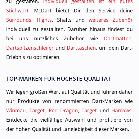
zu gestalten.
Individuell gestallten ist ein gutes
Stichwort
. McDart bietet Dir den Service deine
Surrounds
,
Flights
, Shafts und
weiteres Zubehör
individuell zu gestallten. Darüber hinaus findest du
bei uns nützliches Zubehör wie
Dartmatten
,
Dartspitzenschleifer
und
Darttaschen
, um dein Dart-
Erlebnis zu optimieren.
TOP-MARKEN FÜR HÖCHSTE QUALITÄT
Wir legen großen Wert auf Qualität und führen daher
nur Produkte von renommierten Dart-Marken wie
Winmau, Target
,
Red Dragon
,
Target
und
Harrows
.
Entdecke die vielfältige Auswahl und profitiere von
der hohen Qualität und Langlebigkeit dieser Marken.