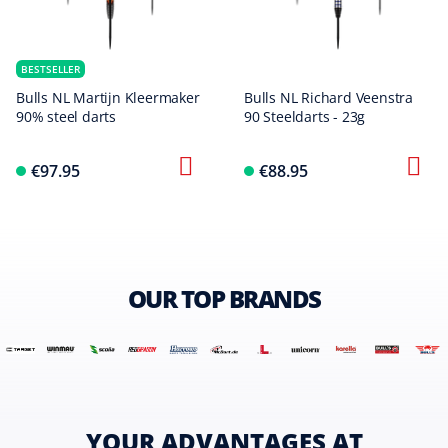
BESTSELLER
Bulls NL Martijn Kleermaker
Bulls NL Richard Veenstra
90% steel darts
90 Steeldarts - 23g
€97.95
€88.95
OUR TOP BRANDS
YOUR ADVANTAGES AT