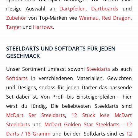
riesige Auswahl an
Dartpfeilen
,
Dartboards
und
Zubehör
von Top-Marken wie
Winmau
,
Red Dragon
,
Target
und
Harrows
.
STEELDARTS UND SOFTDARTS FÜR JEDEN
GESCHMACK
Unser Sortiment umfasst sowohl
Steeldarts
als auch
Softdarts
in verschiedenen Materialien, Gewichten
und Designs, sodass für jeden Darter das passende
Set dabei ist. Von Profi- bis Einsteigerpfeilen – hier
wirst du fündig. Die beliebtesten Steeldarts sind
McDart 9er Steeldarts
,
12 Stück lose McDart
Steeldarts
und
McDart Golden Star Steeldarts - 12
Darts / 18 Gramm
und bei den Softdarts sind es
12