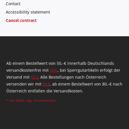
Contact
Accessibility statement
Cancel contract
Ab einem Bestellwert von 50,-€ innerhalb Deutschlands
versandkostenfrei mit
DHL
, bei Sperrgutartikeln erfolgt der
Versand mit
GLS
. Alle Bestellungen nach Österreich
versenden wir mit
GLS
, ab einem Bestellwert von 80,-€ nach
Österreich entfallen die Versandkosten.
* inkl. MwSt. zzgl.
Versandkosten