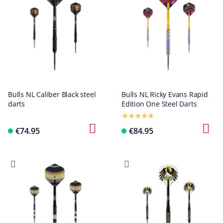
Bulls NL Caliber Black steel
Bulls NL Ricky Evans Rapid
darts
Edition One Steel Darts
€74.95
€84.95