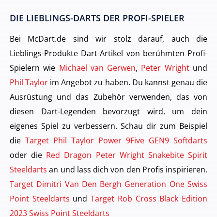
DIE LIEBLINGS-DARTS DER PROFI-SPIELER
Bei McDart.de sind wir stolz darauf, auch die
Lieblings-Produkte Dart-Artikel von berühmten Profi-
Spielern wie
Michael van Gerwen
,
Peter Wright
und
Phil Taylor
im Angebot zu haben. Du kannst genau die
Ausrüstung und das Zubehör verwenden, das von
diesen Dart-Legenden bevorzugt wird, um dein
eigenes Spiel zu verbessern. Schau dir zum Beispiel
die
Target Phil Taylor Power 9Five GEN9 Softdarts
oder die
Red Dragon Peter Wright Snakebite Spirit
Steeldarts
an und lass dich von den Profis inspirieren.
Target Dimitri Van Den Bergh Generation One Swiss
Point Steeldarts
und
Target Rob Cross Black Edition
2023 Swiss Point Steeldarts