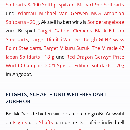
Softdarts & 100 Softtip Spitzen
,
McDart 9er Softdarts
und
Winmau Michael Van Gerwen MvG Ambition
Softdarts - 20 g
. Aktuell haben wir als
Sonderangebote
zum Beispiel
Target Gabriel Clemens Black Edition
Steeldarts
,
Target Dimitri Van Den Bergh GEN2 Swiss
Point Steeldarts
,
Target Mikuru Suzuki The Miracle 47
Japan Softdarts - 18 g
und
Red Dragon Gerwyn Price
World Champion 2021 Special Edition Softdarts - 20g
im Angebot.
FLIGHTS, SCHÄFTE UND WEITERES DART-
ZUBEHÖR
Bei McDart.de bieten wir dir auch eine große Auswahl
an
Flights
und
Shafts
, um deine Dartpfeile individuell