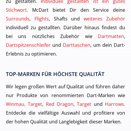
zu gestalten.
Individuell gestallten ist ein gutes
Stichwort
. McDart bietet Dir den Service deine
Surrounds
,
Flights
, Shafts und
weiteres Zubehör
individuell zu gestallten. Darüber hinaus findest du
bei uns nützliches Zubehör wie
Dartmatten
,
Dartspitzenschleifer
und
Darttaschen
, um dein Dart-
Erlebnis zu optimieren.
TOP-MARKEN FÜR HÖCHSTE QUALITÄT
Wir legen großen Wert auf Qualität und führen daher
nur Produkte von renommierten Dart-Marken wie
Winmau, Target
,
Red Dragon
,
Target
und
Harrows
.
Entdecke die vielfältige Auswahl und profitiere von
der hohen Qualität und Langlebigkeit dieser Marken.