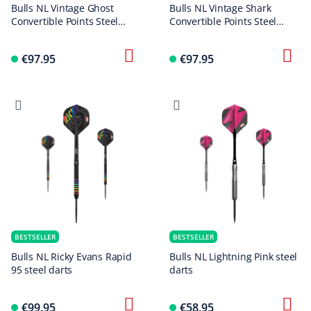
Bulls NL Vintage Ghost
Bulls NL Vintage Shark
Convertible Points Steel
Convertible Points Steel
Darts
Darts
€97.95
€97.95
BESTSELLER
BESTSELLER
Bulls NL Ricky Evans Rapid
Bulls NL Lightning Pink steel
95 steel darts
darts
€99.95
€58.95