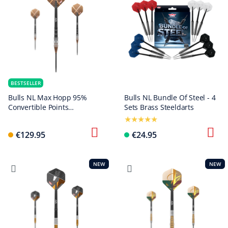
BESTSELLER
Bulls NL Max Hopp 95%
Bulls NL Bundle Of Steel - 4
Convertible Points
Sets Brass Steeldarts
Steeldarts
€129.95
€24.95
NEW
NEW