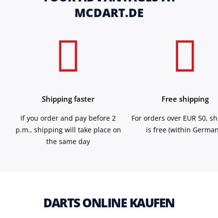
MCDART.DE
Shipping faster
Free shipping
If you order and pay before 2
For orders over EUR 50, s
p.m., shipping will take place on
is free (within German
the same day
DARTS ONLINE KAUFEN