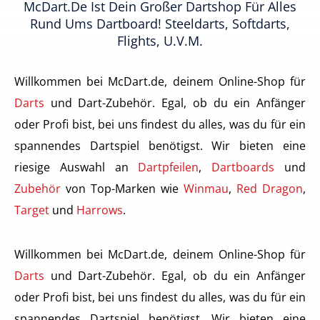
McDart.de Ist Dein Großer Dartshop Für Alles
Rund Ums Dartboard! Steeldarts, Softdarts,
Flights, U.v.m.
Willkommen bei McDart.de, deinem Online-Shop für
Darts
und Dart-Zubehör. Egal, ob du ein Anfänger
oder Profi bist, bei uns findest du alles, was du für ein
spannendes Dartspiel benötigst. Wir bieten eine
riesige Auswahl an
Dartpfeilen
,
Dartboards
und
Zubehör
von Top-Marken wie
Winmau
,
Red Dragon
,
Target
und
Harrows
.
Willkommen bei McDart.de, deinem Online-Shop für
Darts
und Dart-Zubehör. Egal, ob du ein Anfänger
oder Profi bist, bei uns findest du alles, was du für ein
spannendes Dartspiel benötigst. Wir bieten eine