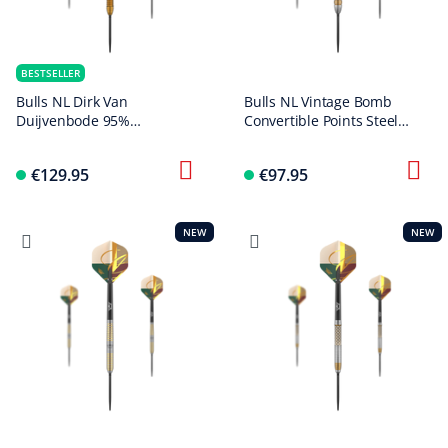
BESTSELLER
Bulls NL Dirk Van
Bulls NL Vintage Bomb
Duijvenbode 95%
Convertible Points Steel
Convertible Points
Darts
Steeldarts
€129.95
€97.95
NEW
NEW