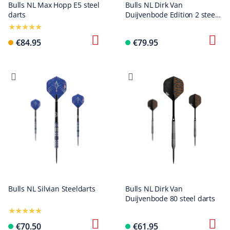
Bulls NL Max Hopp E5 steel
Bulls NL Dirk Van
darts
Duijvenbode Edition 2 steel
darts
€84.95
€79.95
Bulls NL Silvian Steeldarts
Bulls NL Dirk Van
Duijvenbode 80 steel darts
€70.50
€61.95