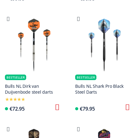
BESTSELLER
BESTSELLER
Bulls NL Dirk van
Bulls NL Shark Pro Black
Duijvenbode steel darts
Steel Darts
€72.95
€79.95