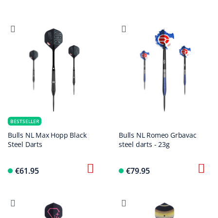
BESTSELLER
Bulls NL Max Hopp Black
Bulls NL Romeo Grbavac
Steel Darts
steel darts - 23g
€61.95
€79.95