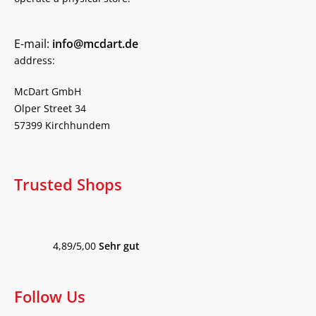
E-mail:
info@mcdart.de
address:
McDart GmbH
Olper Street 34
57399 Kirchhundem
Trusted Shops
4,89/5,00
Sehr gut
Follow Us