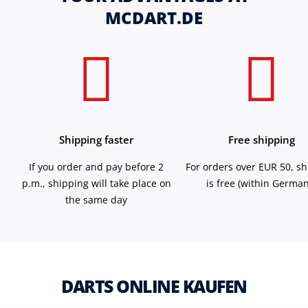
MCDART.DE
Shipping faster
Free shipping
If you order and pay before 2
For orders over EUR 50, s
p.m., shipping will take place on
is free (within German
the same day
DARTS ONLINE KAUFEN