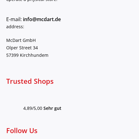
E-mail:
info@mcdart.de
address:
McDart GmbH
Olper Street 34
57399 Kirchhundem
Trusted Shops
4,89/5,00
Sehr gut
Follow Us