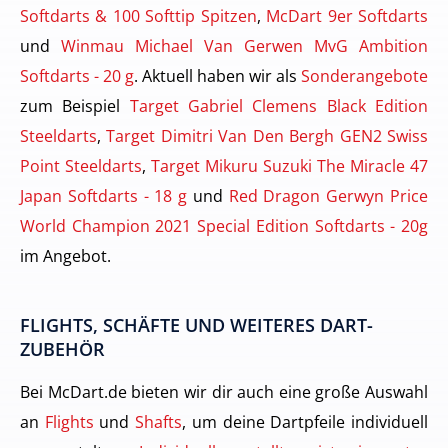
Softdarts & 100 Softtip Spitzen
,
McDart 9er Softdarts
und
Winmau Michael Van Gerwen MvG Ambition
Softdarts - 20 g
. Aktuell haben wir als
Sonderangebote
zum Beispiel
Target Gabriel Clemens Black Edition
Steeldarts
,
Target Dimitri Van Den Bergh GEN2 Swiss
Point Steeldarts
,
Target Mikuru Suzuki The Miracle 47
Japan Softdarts - 18 g
und
Red Dragon Gerwyn Price
World Champion 2021 Special Edition Softdarts - 20g
im Angebot.
FLIGHTS, SCHÄFTE UND WEITERES DART-
ZUBEHÖR
Bei McDart.de bieten wir dir auch eine große Auswahl
an
Flights
und
Shafts
, um deine Dartpfeile individuell