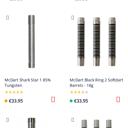
McDart Shark Star 1 85%
McDart Black Ring 2 Softdart
Tungsten
Barrels - 18g
€33.95
€33.95