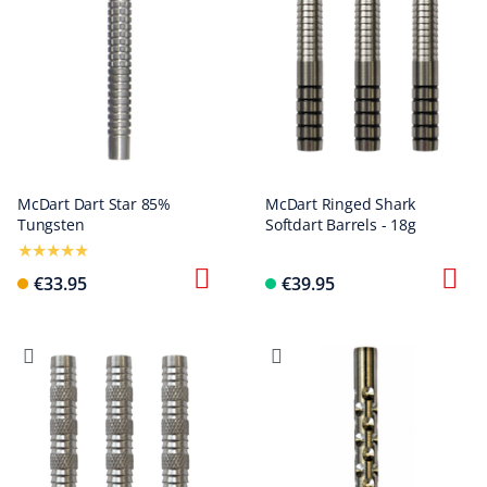
McDart Dart Star 85%
McDart Ringed Shark
Tungsten
Softdart Barrels - 18g
€33.95
€39.95