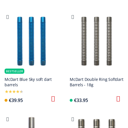
BESTSELLER
McDart Blue Sky soft dart
McDart Double Ring Softdart
barrels
Barrels - 18g
€39.95
€33.95