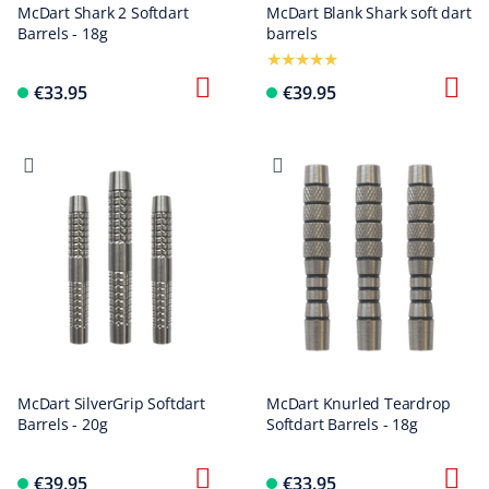
McDart Shark 2 Softdart
McDart Blank Shark soft dart
Barrels - 18g
barrels
€33.95
€39.95
McDart SilverGrip Softdart
McDart Knurled Teardrop
Barrels - 20g
Softdart Barrels - 18g
€39.95
€33.95