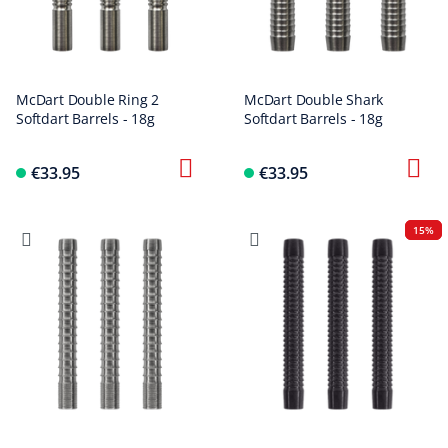
McDart Double Ring 2
McDart Double Shark
Softdart Barrels - 18g
Softdart Barrels - 18g
€33.95
€33.95
15%