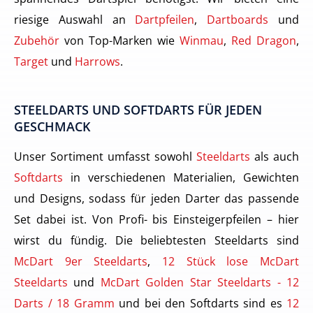
riesige Auswahl an
Dartpfeilen
,
Dartboards
und
Zubehör
von Top-Marken wie
Winmau
,
Red Dragon
,
Target
und
Harrows
.
STEELDARTS UND SOFTDARTS FÜR JEDEN
GESCHMACK
Unser Sortiment umfasst sowohl
Steeldarts
als auch
Softdarts
in verschiedenen Materialien, Gewichten
und Designs, sodass für jeden Darter das passende
Set dabei ist. Von Profi- bis Einsteigerpfeilen – hier
wirst du fündig. Die beliebtesten Steeldarts sind
McDart 9er Steeldarts
,
12 Stück lose McDart
Steeldarts
und
McDart Golden Star Steeldarts - 12
Darts / 18 Gramm
und bei den Softdarts sind es
12