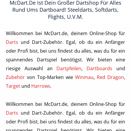
McDart.de Ist Dein Großer Dartshop Für Alles
Rund Ums Dartboard! Steeldarts, Softdarts,
Flights, U.v.m.
Willkommen bei McDart.de, deinem Online-Shop für
Darts
und Dart-Zubehör. Egal, ob du ein Anfänger
oder Profi bist, bei uns findest du alles, was du für ein
spannendes Dartspiel benötigst. Wir bieten eine
riesige Auswahl an
Dartpfeilen
,
Dartboards
und
Zubehör
von Top-Marken wie
Winmau
,
Red Dragon
,
Target
und
Harrows
.
Willkommen bei McDart.de, deinem Online-Shop für
Darts
und Dart-Zubehör. Egal, ob du ein Anfänger
oder Profi bist, bei uns findest du alles, was du für ein
spannendes Dartspiel benötigst. Wir bieten eine