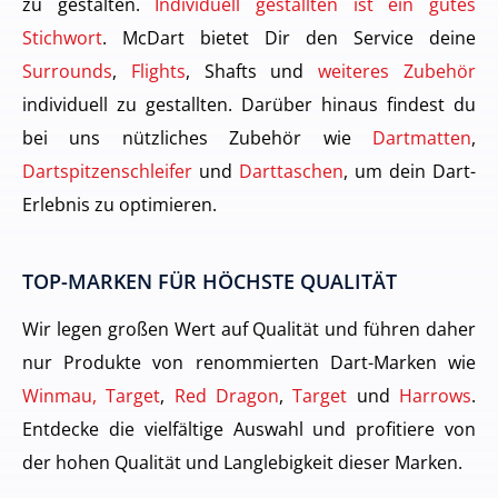
zu gestalten.
Individuell gestallten ist ein gutes
Stichwort
. McDart bietet Dir den Service deine
Surrounds
,
Flights
, Shafts und
weiteres Zubehör
individuell zu gestallten. Darüber hinaus findest du
bei uns nützliches Zubehör wie
Dartmatten
,
Dartspitzenschleifer
und
Darttaschen
, um dein Dart-
Erlebnis zu optimieren.
TOP-MARKEN FÜR HÖCHSTE QUALITÄT
Wir legen großen Wert auf Qualität und führen daher
nur Produkte von renommierten Dart-Marken wie
Winmau, Target
,
Red Dragon
,
Target
und
Harrows
.
Entdecke die vielfältige Auswahl und profitiere von
der hohen Qualität und Langlebigkeit dieser Marken.