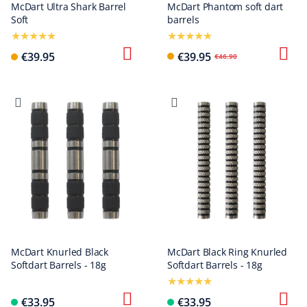
McDart Ultra Shark Barrel
McDart Phantom soft dart
Soft
barrels
€39.95
€39.95
€46.90
McDart Knurled Black
McDart Black Ring Knurled
Softdart Barrels - 18g
Softdart Barrels - 18g
€33.95
€33.95