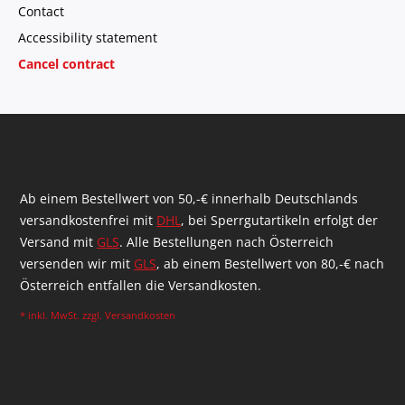
Contact
Accessibility statement
Cancel contract
Ab einem Bestellwert von 50,-€ innerhalb Deutschlands
versandkostenfrei mit
DHL
, bei Sperrgutartikeln erfolgt der
Versand mit
GLS
. Alle Bestellungen nach Österreich
versenden wir mit
GLS
, ab einem Bestellwert von 80,-€ nach
Österreich entfallen die Versandkosten.
* inkl. MwSt. zzgl.
Versandkosten