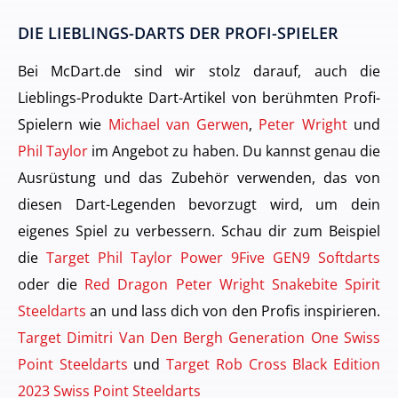
DIE LIEBLINGS-DARTS DER PROFI-SPIELER
Bei McDart.de sind wir stolz darauf, auch die
Lieblings-Produkte Dart-Artikel von berühmten Profi-
Spielern wie
Michael van Gerwen
,
Peter Wright
und
Phil Taylor
im Angebot zu haben. Du kannst genau die
Ausrüstung und das Zubehör verwenden, das von
diesen Dart-Legenden bevorzugt wird, um dein
eigenes Spiel zu verbessern. Schau dir zum Beispiel
die
Target Phil Taylor Power 9Five GEN9 Softdarts
oder die
Red Dragon Peter Wright Snakebite Spirit
Steeldarts
an und lass dich von den Profis inspirieren.
Target Dimitri Van Den Bergh Generation One Swiss
Point Steeldarts
und
Target Rob Cross Black Edition
2023 Swiss Point Steeldarts