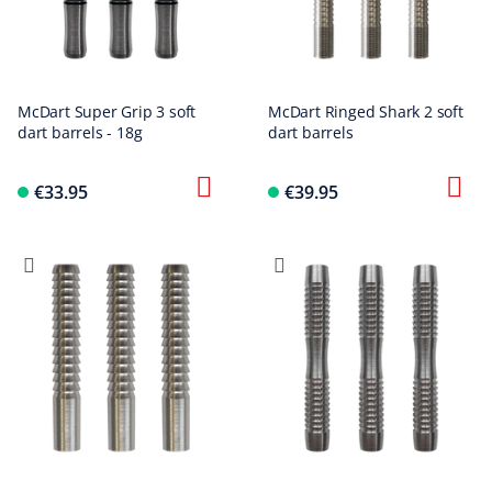
McDart Super Grip 3 soft
McDart Ringed Shark 2 soft
dart barrels - 18g
dart barrels
€33.95
€39.95