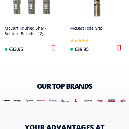
McDart Knurled Shark
McDart Hole Grip
Softdart Barrels - 18g
€33.95
€39.95
OUR TOP BRANDS
YOUR ADVANTAGES AT