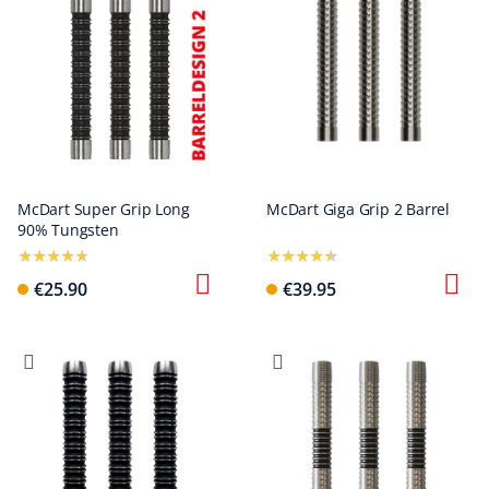
McDart Super Grip Long
McDart Giga Grip 2 Barrel
90% Tungsten
€25.90
€39.95