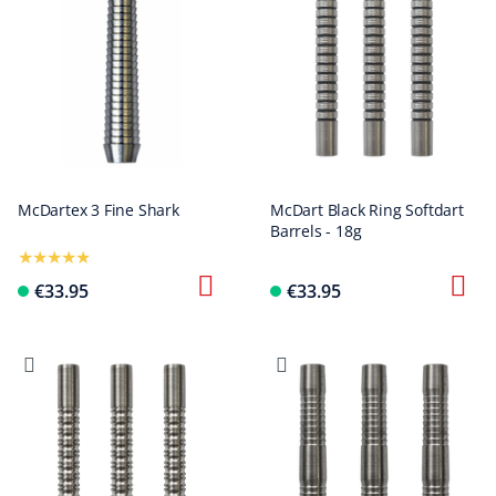
McDartex 3 Fine Shark
McDart Black Ring Softdart
Barrels - 18g
€33.95
€33.95