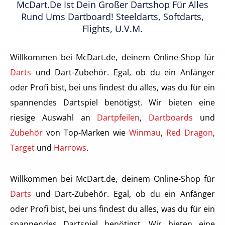
McDart.de Ist Dein Großer Dartshop Für Alles
Rund Ums Dartboard! Steeldarts, Softdarts,
Flights, U.v.m.
Willkommen bei McDart.de, deinem Online-Shop für
Darts
und Dart-Zubehör. Egal, ob du ein Anfänger
oder Profi bist, bei uns findest du alles, was du für ein
spannendes Dartspiel benötigst. Wir bieten eine
riesige Auswahl an
Dartpfeilen
,
Dartboards
und
Zubehör
von Top-Marken wie
Winmau
,
Red Dragon
,
Target
und
Harrows
.
Willkommen bei McDart.de, deinem Online-Shop für
Darts
und Dart-Zubehör. Egal, ob du ein Anfänger
oder Profi bist, bei uns findest du alles, was du für ein
spannendes Dartspiel benötigst. Wir bieten eine