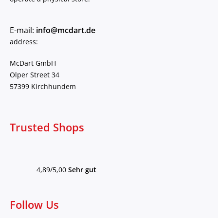
E-mail:
info@mcdart.de
address:
McDart GmbH
Olper Street 34
57399 Kirchhundem
Trusted Shops
4,89/5,00
Sehr gut
Follow Us