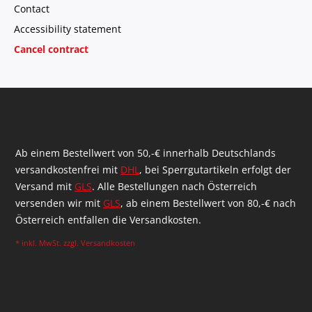
Contact
Accessibility statement
Cancel contract
Ab einem Bestellwert von 50,-€ innerhalb Deutschlands
versandkostenfrei mit
DHL
, bei Sperrgutartikeln erfolgt der
Versand mit
GLS
. Alle Bestellungen nach Österreich
versenden wir mit
GLS
, ab einem Bestellwert von 80,-€ nach
Österreich entfallen die Versandkosten.
* inkl. MwSt. zzgl.
Versandkosten