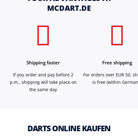
MCDART.DE
Shipping faster
Free shipping
If you order and pay before 2
For orders over EUR 50, s
p.m., shipping will take place on
is free (within German
the same day
DARTS ONLINE KAUFEN