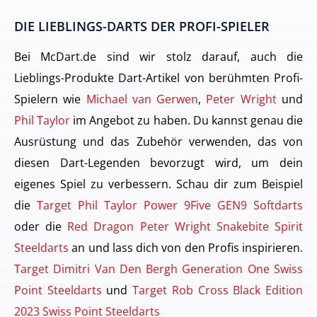
DIE LIEBLINGS-DARTS DER PROFI-SPIELER
Bei McDart.de sind wir stolz darauf, auch die
Lieblings-Produkte Dart-Artikel von berühmten Profi-
Spielern wie
Michael van Gerwen
,
Peter Wright
und
Phil Taylor
im Angebot zu haben. Du kannst genau die
Ausrüstung und das Zubehör verwenden, das von
diesen Dart-Legenden bevorzugt wird, um dein
eigenes Spiel zu verbessern. Schau dir zum Beispiel
die
Target Phil Taylor Power 9Five GEN9 Softdarts
oder die
Red Dragon Peter Wright Snakebite Spirit
Steeldarts
an und lass dich von den Profis inspirieren.
Target Dimitri Van Den Bergh Generation One Swiss
Point Steeldarts
und
Target Rob Cross Black Edition
2023 Swiss Point Steeldarts