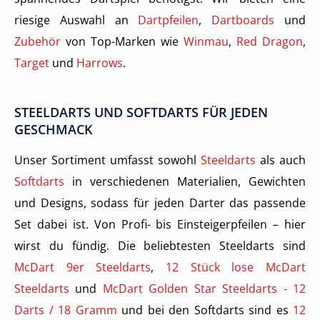
riesige Auswahl an
Dartpfeilen
,
Dartboards
und
Zubehör
von Top-Marken wie
Winmau
,
Red Dragon
,
Target
und
Harrows
.
STEELDARTS UND SOFTDARTS FÜR JEDEN
GESCHMACK
Unser Sortiment umfasst sowohl
Steeldarts
als auch
Softdarts
in verschiedenen Materialien, Gewichten
und Designs, sodass für jeden Darter das passende
Set dabei ist. Von Profi- bis Einsteigerpfeilen – hier
wirst du fündig. Die beliebtesten Steeldarts sind
McDart 9er Steeldarts
,
12 Stück lose McDart
Steeldarts
und
McDart Golden Star Steeldarts - 12
Darts / 18 Gramm
und bei den Softdarts sind es
12