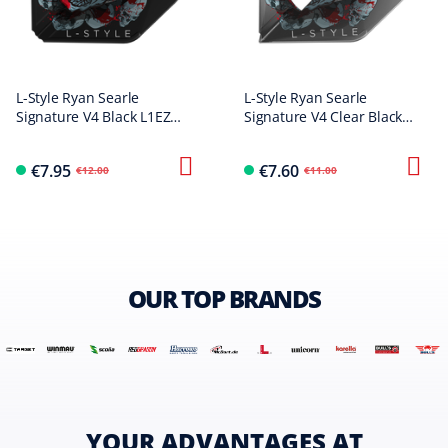
L-Style Ryan Searle
L-Style Ryan Searle
Signature V4 Black L1EZ
Signature V4 Clear Black
Flights
L1PRO Flights
€7.95
€7.60
€12.00
€11.00
OUR TOP BRANDS
YOUR ADVANTAGES AT