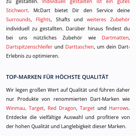
zu gestalten.
Individuell gestallten ist ein gutes
Stichwort
. McDart bietet Dir den Service deine
Surrounds
,
Flights
, Shafts und
weiteres Zubehör
individuell zu gestallten. Darüber hinaus findest du
bei uns nützliches Zubehör wie
Dartmatten
,
Dartspitzenschleifer
und
Darttaschen
, um dein Dart-
Erlebnis zu optimieren.
TOP-MARKEN FÜR HÖCHSTE QUALITÄT
Wir legen großen Wert auf Qualität und führen daher
nur Produkte von renommierten Dart-Marken wie
Winmau, Target
,
Red Dragon
,
Target
und
Harrows
.
Entdecke die vielfältige Auswahl und profitiere von
der hohen Qualität und Langlebigkeit dieser Marken.