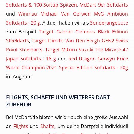
Softdarts & 100 Softtip Spitzen
,
McDart 9er Softdarts
und
Winmau Michael Van Gerwen MvG Ambition
Softdarts - 20 g
. Aktuell haben wir als
Sonderangebote
zum Beispiel
Target Gabriel Clemens Black Edition
Steeldarts
,
Target Dimitri Van Den Bergh GEN2 Swiss
Point Steeldarts
,
Target Mikuru Suzuki The Miracle 47
Japan Softdarts - 18 g
und
Red Dragon Gerwyn Price
World Champion 2021 Special Edition Softdarts - 20g
im Angebot.
FLIGHTS, SCHÄFTE UND WEITERES DART-
ZUBEHÖR
Bei McDart.de bieten wir dir auch eine große Auswahl
an
Flights
und
Shafts
, um deine Dartpfeile individuell